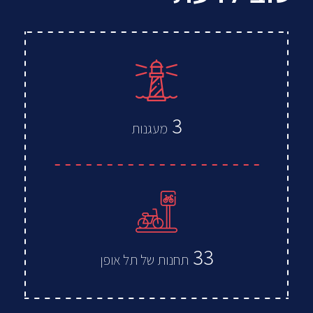
3
מעגנות
33
תחנות של תל אופן