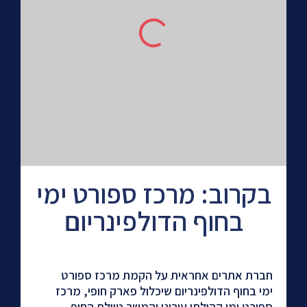
בקרוב: מרכז ספורט ימי
בחוף הדולפינריום
חברת אתרים אחראית על הקמת מרכז ספורט
ע
ימי בחוף הדולפינריום שיכלול פארק חופי, מרכז
ה
ספורט ימי קהילתי עירוני והמשך טיילת החוף
ה