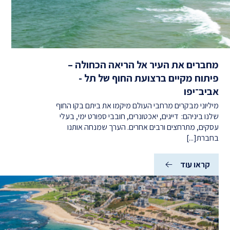
מחברים את העיר אל הריאה הכחולה –
פיתוח מקיים ברצועת החוף של תל -
אביב־יפו
מיליוני מבקרים מרחבי העולם מיקמו את ביתם בקו החוף
שלנו ביניהם: דייגים, יאכטונרים, חובבי ספורט ימי, בעלי
עסקים, מתרחצים ורבים אחרים. הערך שמנחה אותנו
בחברת[...]
קראו עוד
(מחברים
את
העיר
אל
הריאה
הכחולה