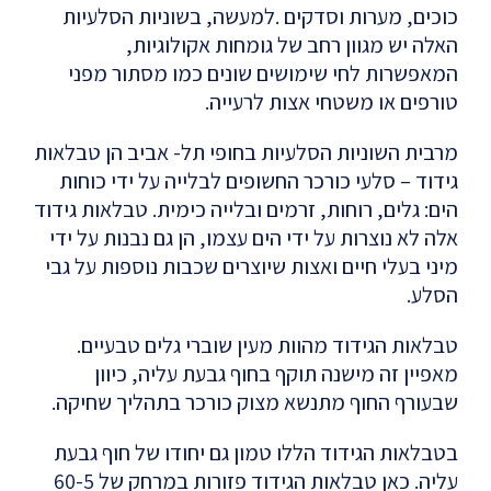
כוכים, מערות וסדקים .למעשה, בשוניות הסלעיות
האלה יש מגוון רחב של גומחות אקולוגיות,
המאפשרות לחי שימושים שונים כמו מסתור מפני
טורפים או משטחי אצות לרעייה.
מרבית השוניות הסלעיות בחופי תל- אביב הן טבלאות
גידוד – סלעי כורכר החשופים לבלייה על ידי כוחות
הים: גלים, רוחות, זרמים ובלייה כימית. טבלאות גידוד
אלה לא נוצרות על ידי הים עצמו, הן גם נבנות על ידי
מיני בעלי חיים ואצות שיוצרים שכבות נוספות על גבי
הסלע.
טבלאות הגידוד מהוות מעין שוברי גלים טבעיים.
מאפיין זה מישנה תוקף בחוף גבעת עליה, כיוון
שבעורף החוף מתנשא מצוק כורכר בתהליך שחיקה.
בטבלאות הגידוד הללו טמון גם יחודו של חוף גבעת
עליה. כאן טבלאות הגידוד פזורות במרחק של 60-5