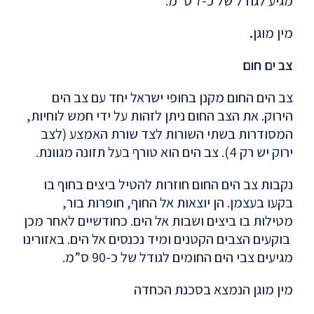
מגיע לגודל של כ-7 ס”מ.
מין
מוגן
.
צב ים חום
צב הים החום מקנן בחופי ישראל יחד עם צב הים
הירוק. את הצב החום ניתן לזהות על ידי חמש לוחיות,
המסודרות בשתי השורות לצד שורת האמצע (לצב
ירוק יש רק 4). צב הים הוא טורף בעל תזונה מגוונת.
נקבות צב הים החום חוזרות להטיל ביצים בחוף בו
בקעו בעצמן. הן יוצאות אל החוף, חופרות בור,
מטילות בו ביצים ושבות אל הים. כחודשיים לאחר מכן
בוקעים הצבים הקטנים ומיד נכנסים אל הים. באזורינו
מגיעים צבי הים החומים לגודל של כ-90 ס”מ.
מין
מוגן
הנמצא
בסכנת
הכחדה