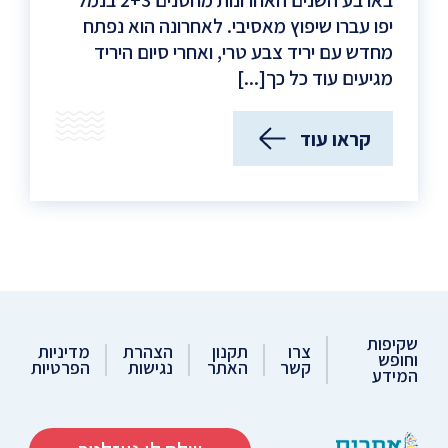
בארבע השנים האחרונות מחסנים 2+3 בנמל
יפו עברו שיפוץ מאסיבי. לאחרונה הוא נפתח
מחדש עם יריד צבע טרי, ואחרי סיום היריד
מגיעים עוד כל כך[...]
קראו עוד
(
נמל
יפו
המתחדש-
פתחנו!
)
שקיפות
צרו
תקנון
הצהרת
מדיניות
וחופש
קשר
האתר
נגישות
הפרטיות
המידע