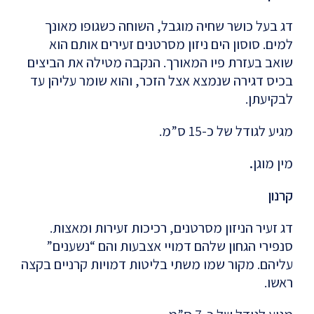
דג בעל כושר שחיה מוגבל, השוחה כשגופו מאונך
למים. סוסון הים ניזון מסרטנים זעירים אותם הוא
שואב בעזרת פיו המאורך. הנקבה מטילה את הביצים
בכיס דגירה שנמצא אצל הזכר, והוא שומר עליהן עד
לבקיעתן.
מגיע לגודל של כ-15 ס”מ.
מין
מוגן
.
קרנון
דג זעיר הניזון מסרטנים, רכיכות זעירות ומאצות.
סנפירי הגחון שלהם דמויי אצבעות והם “נשענים”
עליהם. מקור שמו משתי בליטות דמויות קרניים בקצה
ראשו.