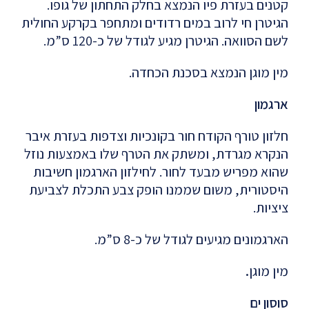
קטנים בעזרת פיו הנמצא בחלק התחתון של גופו.
הגיטרן חי לרוב במים רדודים ומתחפר בקרקע החולית
לשם הסוואה. הגיטרן מגיע לגודל של כ-120 ס”מ.
מין
מוגן
הנמצא
בסכנת
הכחדה.
ארגמון
חלזון טורף הקודח חור בקונכיות וצדפות בעזרת איבר
הנקרא מגרדת, ומשתק את הטרף שלו באמצעות נוזל
שהוא מפריש מבעד לחור. לחילזון הארגמון חשיבות
היסטורית, משום שממנו הופק צבע התכלת לצביעת
ציציות.
הארגמונים מגיעים לגודל של כ-8 ס”מ.
מין
מוגן
.
סוסון ים