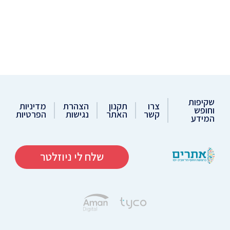
שקיפות
צרו
תקנון
הצהרת
מדיניות
וחופש
קשר
האתר
נגישות
הפרטיות
המידע
שלח לי ניוזלטר