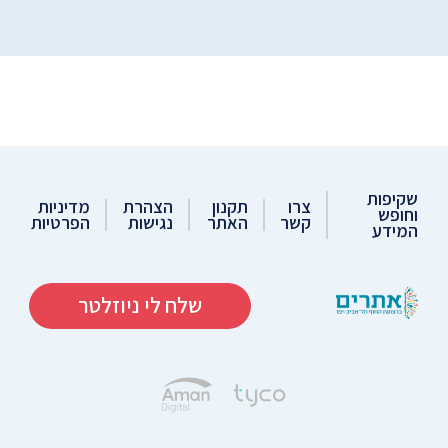
שקיפות
צרו
תקנון
הצהרת
מדיניות
וחופש
קשר
האתר
נגישות
הפרטיות
המידע
שלח לי ניוזלטר