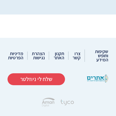
שקיפות
צרו
תקנון
הצהרת
מדיניות
וחופש
קשר
האתר
נגישות
הפרטיות
המידע
שלח לי ניוזלטר