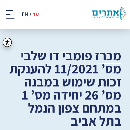
קבוצת
אתרים
עב
EN
-
רצועת
החוף
של
תל
אביב
מכרז פומבי דו שלבי
-
יפו
מס’ 11/2021 להענקת
זכות שימוש במבנה
מס’ 26 יחידה מס’ 1
במתחם צפון הנמל
בתל אביב