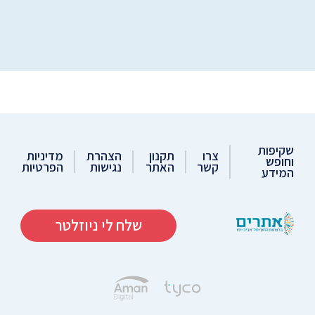
שקיפות
צרו
תקנון
הצהרת
מדיניות
וחופש
קשר
האתר
נגישות
הפרטיות
המידע
שלח לי ניוזלטר