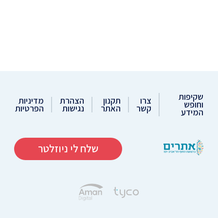
שקיפות
צרו
תקנון
הצהרת
מדיניות
וחופש
קשר
האתר
נגישות
הפרטיות
המידע
שלח לי ניוזלטר