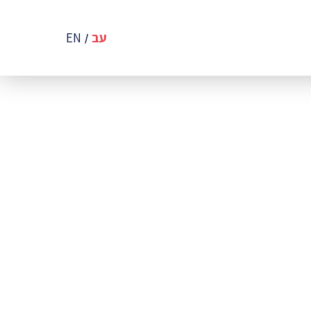
עב
EN