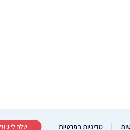
ות
מדיניות הפרטיות
שלח לי ניוז