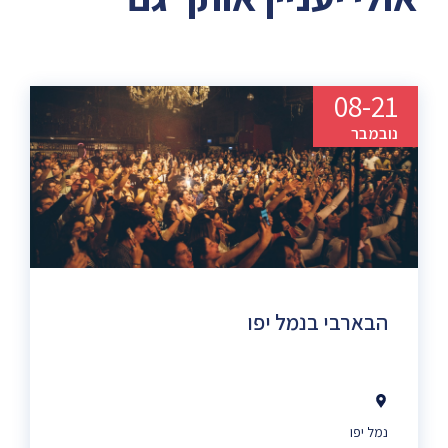
08-21
נובמבר
הבארבי בנמל יפו
נמל יפו