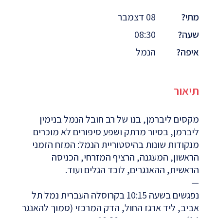
מתי?
08 דצמבר
שעה?
08:30
איפה?
הנמל
תיאור
מקסים ליברמן, בנו של רב חובל הנמל בנימין
ליברמן, בסיור מרתק ושפע סיפורים לא מוכרים
מנקודות שונות בהיסטוריית הנמל: המזח הזמני
הראשון, המעגנה, הרציף המזרחי, הכניסה
הראשית, ההאנגרים, לוכד הגלים ועוד.
—
נפגשים בשעה 10:15 בקרוסלה העברית נמל תל
אביב, ליד ארגז החול, הדק המרכזי (סמוך להאנגר