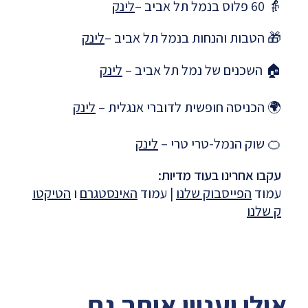
👵 60 פלוס בנמל תל אביב –
לינק
🎁 הטבות והנחות בנמל תל אביב –
לינק
🏠 השכנים של נמל תל אביב –
לינק
🌍 הכניסה חופשית לדוברי אנגלית –
לינק
🍊 שוק הנמל-טרי טרי –
לינק
עקבו אחרינו בעוד מדיות:
עמוד
הפייסבוק שלנו
| עמוד
האינסטגרם
ו
הטיקטו
ק שלנו
אולי יעניין אותך גם