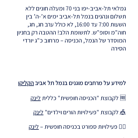
גמלאי תל-אביב-יפו בני 70 ומעלה חונים ללא
תשלום ונהנים בנמל תל-אביב ימים א’-ה’ בין
השעות 7:00 עד 16:00, לא כולל ערב חג, חג,
חוה"מ וסופ"ש. לתשומת הלב! ההטבה רק בחניון
המוסדר של הנמל, הכניסה – מרחוב כ"ג יורדי
הסירה​
למידע על מרחבים מוגנים בנמל תל אביב
הקליקו
🆓 לקבוצת "הכניסה חופשית" כללית
לינק
🎪 לקבוצת "פעילויות הורים וילדים"
לינק
🏋️‍♀️ פעילויות ספורט בכניסה חופשית –
לינק