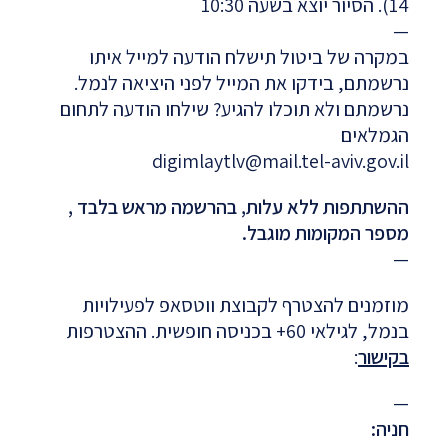
14). הסיור יוצא בשעה 10:30
—
במקרה של ביטול תישלח הודעה למייל איתו
נרשמתם, בידקו את המייל לפני היציאה לנמל.
נרשמתם ולא תוכלו להגיע? שילחו הודעה לתחום
הגמלאים
digimlaytlv@mail.tel-aviv.gov.il
ההשתתפות ללא עלות, בהרשמה מראש בלבד ,
מספר המקומות מוגבל.
—
מוזמנים להצטרף לקבוצת ווטסאפ לפעילויות
בנמל, לגילאי 60+ בכניסה חופשית. ההצטרפות
בקישור
:
—
חניה: