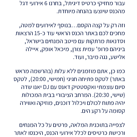
עבור מחזיקי כרטיס דיגיתל, בחרנו 6 אירועי דגל
מהכנס שיוצעו בהנחה מיוחדת.
וזה רק על קצה הקסם…
בנוסף לאירועים למטה,
מחכים לכם באתר הכנס הראשי עוד כ-15 הרצאות
וסדנאות מרתקות עם מיטב המנחים בישראל,
ביניהם פרופ’ עמית צורן, מיכאל אופק, איילה
אלישע, נגה מיבר, ועוד.
כמו כן, אתם מוזמנים ללא עלות (בהרשמה מראש
באתר) לטקס פתיחה חגיגי (חמישי, 20:00), לטקס
סיום עוצמתי ואקסטטיק דאנס עם DJ יאנו שדה
(שישי, 20:30). המרחב הציבורי בבית המכולות
יהיה פתוח לכולם ויכלול דוכנים, מוזיקה ואווירה
קסומה על רקע הים.
לצפייה בתוכנית המלאה, פרטים על כל המנחים
ורכישת כרטיסים לכלל אירועי הכנס, היכנסו לאתר