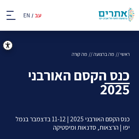
קבוצת
אתרים
עב
EN
-
רצועת
החוף
של
תל
אביב
ראשי
מה ברצועה
מה קורה
-
יפו
כנס הקסם האורבני
2025
כנס הקסם האורבני 2025 | 11-12 בדצמבר בנמל
יפו | הרצאות, סדנאות ומיסטיקה