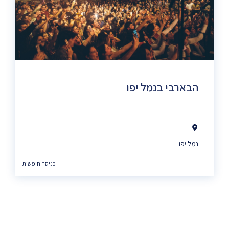
הבארבי בנמל יפו
נמל יפו
כניסה חופשית