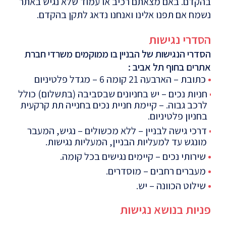
בהקדם. באם מצאתם רכיב או עמוד שלא נגיש באתר
נשמח אם תפנו אלינו ואנחנו נדאג לתקן בהקדם.
הסדרי נגישות
הסדרי הנגישות של הבניין בו ממוקמים משרדי חברת
אתרים בחוף תל אביב :
כתובת – הארבעה 21 קומה 6 – מגדל פלטיניום
חניות נכים – יש בחניונים שבסביבה (בתשלום) כולל
לרכב גבוה. – קיימת חניית נכים בחנייה תת קרקעית
בחניון פלטיניום.
דרכי גישה לבניין – ללא מכשולים – נגיש, המעבר
מונגש עד למעליות הבניין, המעליות נגישות.
שירותי נכים – קיימים נגישים בכל קומה.
מעברים רחבים – מוסדרים.
שילוט הכוונה – יש.
פניות בנושא נגישות