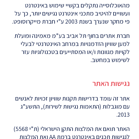
מהאוכלוסייה נתקלים בקשיי שימוש באינטרנט
ועשויים להיטיב מתכני אינטרנט נגישים יותר, כך על
פי מחקר שנערך בשנת 2003 ע”י חברת מייקרוסופט.
חברת אתרים בחוף תל אביב בע”מ מאמינה ופועלת
למען שוויון הזדמנויות במרחב האינטרנטי לבעלי
לקויות מגוונות ו/או המסתייעים בטכנולוגיות עזר
לשימוש במחשב.
נגישות האתר
אתר זה עומד בדרישות תקנות שוויון זכויות לאנשים
עם מוגבלות (התאמות נגישות לשירות), התשע”ג
2013.
האתר תואם את המלצות התקן הישראלי (ת”י 5568)
לנגישות תכנים באינטרנט ברמת AA ואת המלצות