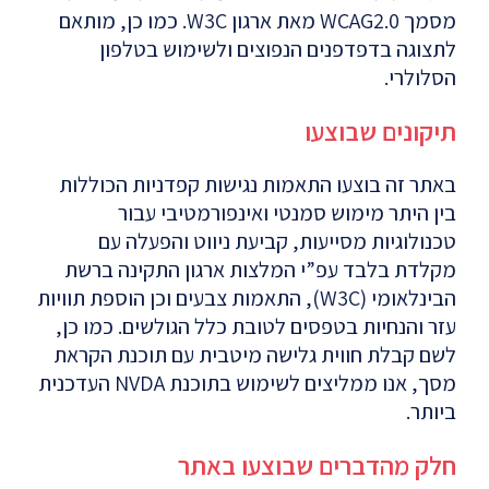
מסמך WCAG2.0 מאת ארגון W3C. כמו כן, מותאם
לתצוגה בדפדפנים הנפוצים ולשימוש בטלפון
הסלולרי.
תיקונים שבוצעו
באתר זה בוצעו התאמות נגישות קפדניות הכוללות
בין היתר מימוש סמנטי ואינפורמטיבי עבור
טכנולוגיות מסייעות, קביעת ניווט והפעלה עם
מקלדת בלבד עפ”י המלצות ארגון התקינה ברשת
הבינלאומי (W3C), התאמות צבעים וכן הוספת תוויות
עזר והנחיות בטפסים לטובת כלל הגולשים. כמו כן,
לשם קבלת חווית גלישה מיטבית עם תוכנת הקראת
מסך, אנו ממליצים לשימוש בתוכנת NVDA העדכנית
ביותר.
חלק מהדברים שבוצעו באתר