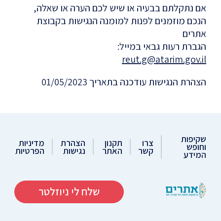
אם נתקלתם בבעיה או שיש לכם הערה או שאלה,
הנכם מוזמנים לפנות למומנה הנגישות בקבוצת
אתרים
הגברת רעות גבאי במייל:
reut.g@atarim.gov.il
הצהרת הנגישות עודכנה בתאריך 01/05/2023
שקיפות
צרו
תקנון
הצהרת
מדיניות
וחופש
קשר
האתר
נגישות
הפרטיות
המידע
שלח לי ניוזלטר